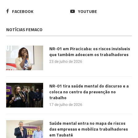
FACEBOOK
YOUTUBE
NOTÍCIAS FEMACO
NR-01 em Piracicaba: os riscos invisíveis
que também adoecem os trabalhadores
23 de julho de 2026
NR-01 tira saúde mental do discurso e a
coloca no centro da prevenção no
trabalho
17 de julho de 2026
Saúde mental entra no mapa de riscos
das empresas e mobiliza trabalhadores
em Taubaté