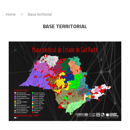
Home
Base territorial
BASE TERRITORIAL