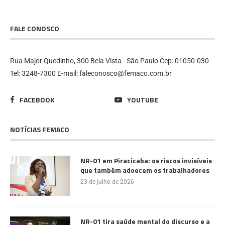
FALE CONOSCO
Rua Major Quedinho, 300 Bela Vista - São Paulo Cep: 01050-030
Tel: 3248-7300 E-mail: faleconosco@femaco.com.br
FACEBOOK
YOUTUBE
NOTÍCIAS FEMACO
NR-01 em Piracicaba: os riscos invisíveis
que também adoecem os trabalhadores
23 de julho de 2026
NR-01 tira saúde mental do discurso e a