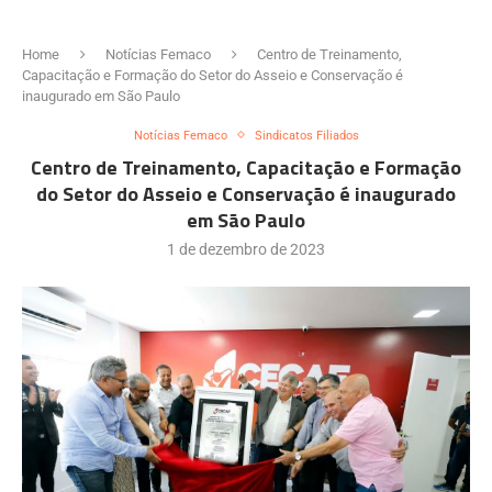
Home
Notícias Femaco
Centro de Treinamento,
Capacitação e Formação do Setor do Asseio e Conservação é
inaugurado em São Paulo
Notícias Femaco
Sindicatos Filiados
Centro de Treinamento, Capacitação e Formação
do Setor do Asseio e Conservação é inaugurado
em São Paulo
1 de dezembro de 2023