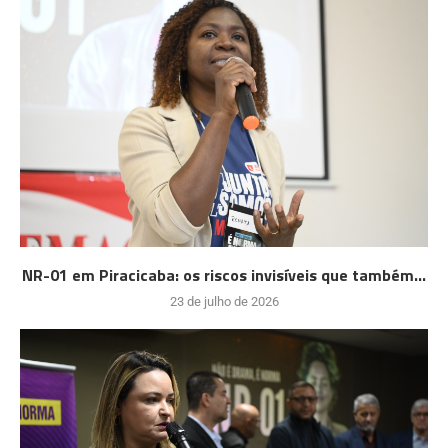
NR-01 em Piracicaba: os riscos invisíveis que também...
23 de julho de 2026