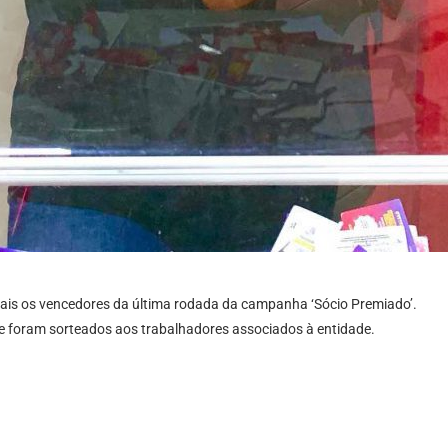
is os vencedores da última rodada da campanha ‘Sócio Premiado’.
e foram sorteados aos trabalhadores associados à entidade.