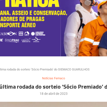
última rodada do sorteio ‘Sócio Premiado’ do SIEMACO GUARULHOS
Notícias Femaco
a última rodada do sorteio ‘Sócio Premiad
18 de abril de 2023