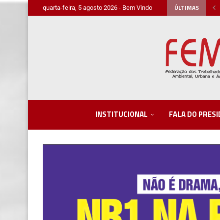
ÚLTIMAS
quarta-feira, 5 agosto 2026 - Bem Vindo
INSTITUCIONAL
FALA DO PRES