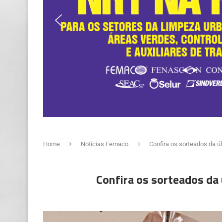
Home
Notícias Femaco
Confira os sorteados da 
Confira os sorteados d