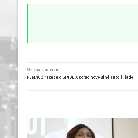
Notícias anterior
FEMACO recebe o SINDLIX como novo sindicato filiado