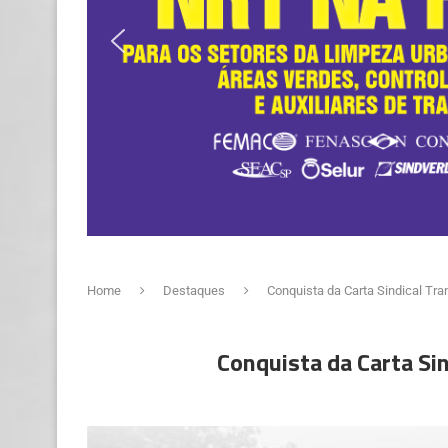
Home
Destaques
Conquista da Carta Sindical Tr
Conquista da Carta Si