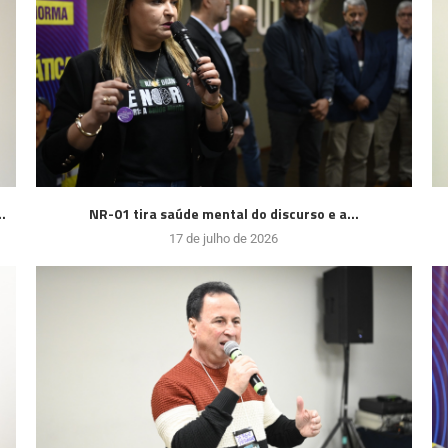
.
NR-01 tira saúde mental do discurso e a...
17 de julho de 2026