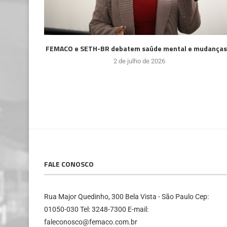
FEMACO e SETH-BR debatem saúde mental e mudanças.
2 de julho de 2026
FALE CONOSCO
Rua Major Quedinho, 300 Bela Vista - São Paulo Cep:
01050-030 Tel: 3248-7300 E-mail:
faleconosco@femaco.com.br