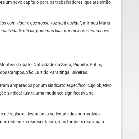
re um novo capítulo para os trabalhadores, que até então
dos com vigor e que nossa voz será ouvida
”, afirmou Maria
ntatividade oficial, podemos lutar por melhores condições
 Monteiro Lobato, Natividade da Serra, Piquete, Potim,
dos Campos, São Luiz do Paraitinga, Silveiras.
ram amparados por um sindicato específico, cujo objetivo
ção sindical ilustra uma mudança significativa na
o de registro, destacam a seriedade das normativas
penas redefine a representação, mas também reafirma o