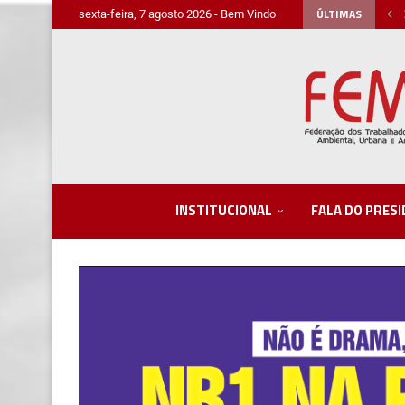
ÚLTIMAS
sexta-feira, 7 agosto 2026 - Bem Vindo
INSTITUCIONAL
FALA DO PRES