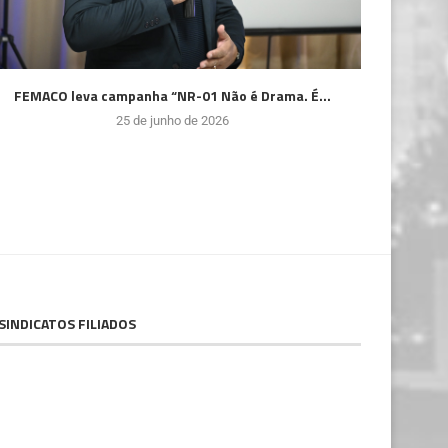
FEMACO leva campanha “NR-01 Não é Drama. É...
25 de junho de 2026
SINDICATOS FILIADOS