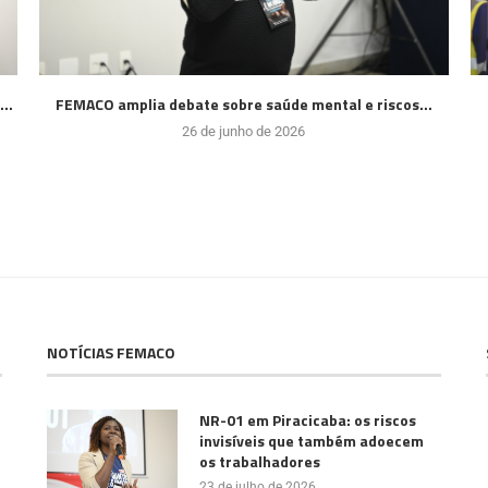
..
FEMACO amplia debate sobre saúde mental e riscos...
26 de junho de 2026
NOTÍCIAS FEMACO
NR-01 em Piracicaba: os riscos
invisíveis que também adoecem
os trabalhadores
23 de julho de 2026