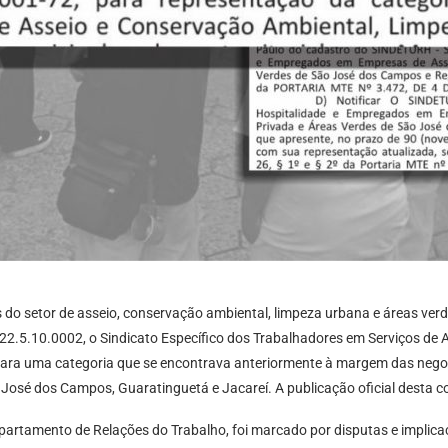
s do setor de asseio, conservação ambiental, limpeza urbana e áreas verd
2.5.10.0002, o Sindicato Específico dos Trabalhadores em Serviços d
para uma categoria que se encontrava anteriormente à margem das negoc
José dos Campos, Guaratinguetá e Jacareí. A publicação oficial desta co
partamento de Relações do Trabalho, foi marcado por disputas e implicaç