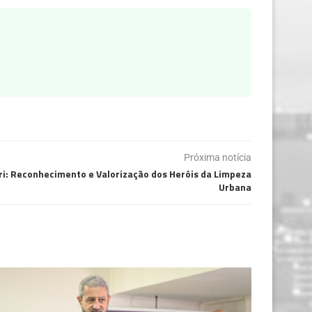
Próxima notícia
ri: Reconhecimento e Valorização dos Heróis da Limpeza
Urbana