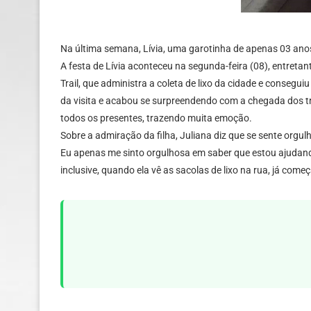
Na última semana, Lívia, uma garotinha de apenas 03 anos,
A festa de Lívia aconteceu na segunda-feira (08), entreta
Trail, que administra a coleta de lixo da cidade e conseg
da visita e acabou se surpreendendo com a chegada dos tr
todos os presentes, trazendo muita emoção.
Sobre a admiração da filha, Juliana diz que se sente org
Eu apenas me sinto orgulhosa em saber que estou ajudando
inclusive, quando ela vê as sacolas de lixo na rua, já com