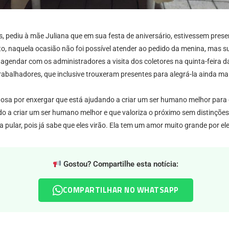
 pediu à mãe Juliana que em sua festa de aniversário, estivessem presen
nto, naquela ocasião não foi possível atender ao pedido da menina, mas
uiu agendar com os administradores a visita dos coletores na quinta-fei
abalhadores, que inclusive trouxeram presentes para alegrá-la ainda m
ulhosa por enxergar que está ajudando a criar um ser humano melhor par
 a criar um ser humano melhor e que valoriza o próximo sem distinções. 
eça pular, pois já sabe que eles virão. Ela tem um amor muito grande por
Gostou? Compartilhe esta notícia:
COMPARTILHAR NO WHATSAPP