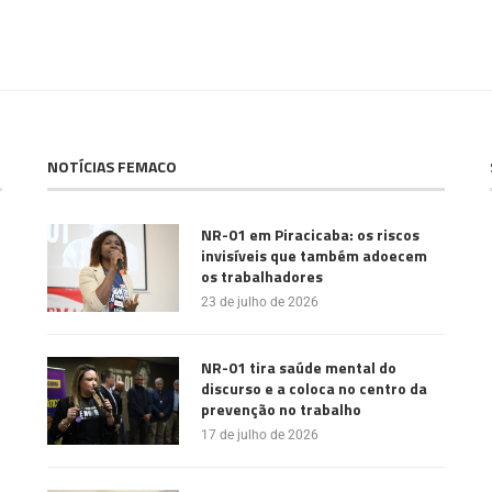
NOTÍCIAS FEMACO
NR-01 em Piracicaba: os riscos
invisíveis que também adoecem
os trabalhadores
23 de julho de 2026
NR-01 tira saúde mental do
discurso e a coloca no centro da
prevenção no trabalho
17 de julho de 2026