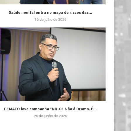
Saúde mental entra no mapa de riscos das...
16 de julho de 2026
FEMACO leva campanha “NR-01 Não é Drama. É...
25 de junho de 2026