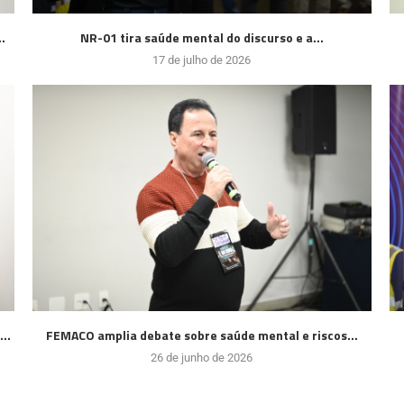
.
NR-01 tira saúde mental do discurso e a...
17 de julho de 2026
..
FEMACO amplia debate sobre saúde mental e riscos...
26 de junho de 2026