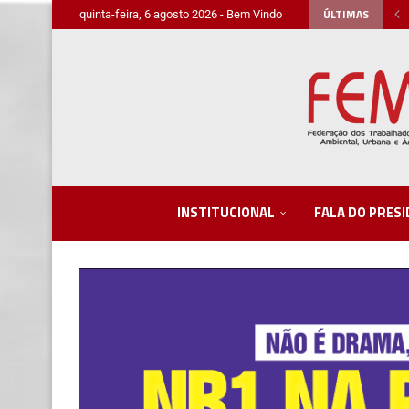
ÚLTIMAS
quinta-feira, 6 agosto 2026 - Bem Vindo
INSTITUCIONAL
FALA DO PRES