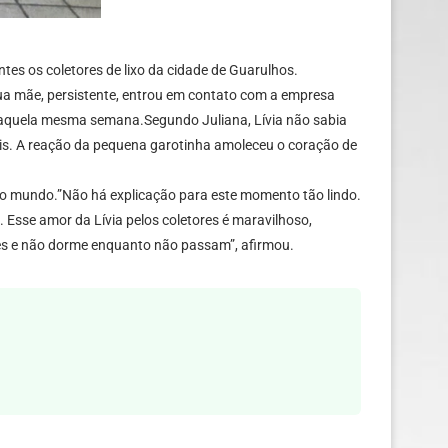
tes os coletores de lixo da cidade de Guarulhos.
 sua mãe, persistente, entrou em contato com a empresa
ra daquela mesma semana.Segundo Juliana, Lívia não sabia
ais. A reação da pequena garotinha amoleceu o coração de
a o mundo.”Não há explicação para este momento tão lindo.
Esse amor da Lívia pelos coletores é maravilhoso,
 eles e não dorme enquanto não passam”, afirmou.