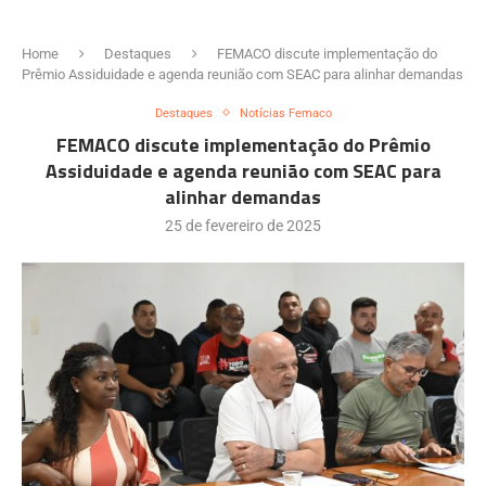
Home
Destaques
FEMACO discute implementação do
Prêmio Assiduidade e agenda reunião com SEAC para alinhar demandas
Destaques
Notícias Femaco
FEMACO discute implementação do Prêmio
Assiduidade e agenda reunião com SEAC para
alinhar demandas
25 de fevereiro de 2025