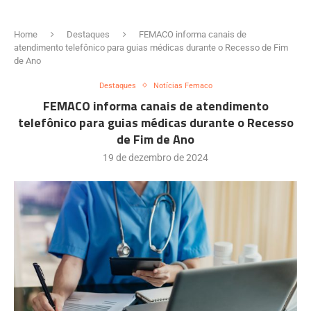
Home
Destaques
FEMACO informa canais de
atendimento telefônico para guias médicas durante o Recesso de Fim
de Ano
Destaques
Notícias Femaco
FEMACO informa canais de atendimento
telefônico para guias médicas durante o Recesso
de Fim de Ano
19 de dezembro de 2024