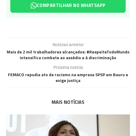
COMPARTILHAR NO WHATSAPP
Notícias anterior
Mais de 2 mil trabalhadores alcançados: #RespeiteTodoMundo
intensifica combate ao assédio e à discriminação
Próxima notícia
FEMACO repudia ato de racismo na empresa SPSP em Bauru e
exige justiça
MAIS NOTÍCIAS