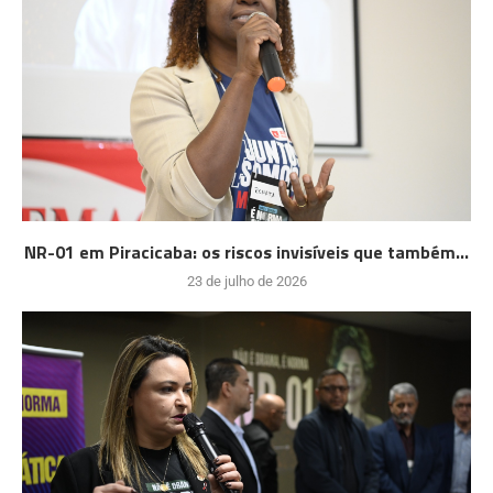
NR-01 em Piracicaba: os riscos invisíveis que também...
23 de julho de 2026