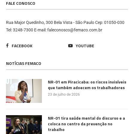
FALE CONOSCO
Rua Major Quedinho, 300 Bela Vista - São Paulo Cep: 01050-030
Tel: 3248-7300 E-mail: faleconosco@femaco.com.br
FACEBOOK
YOUTUBE
NOTÍCIAS FEMACO
NR-01 em Piracicaba: os riscos invisíveis
que também adoecem os trabalhadores
23 de julho de 2026
NR-01 tira saúde mental do discurso e a
coloca no centro da prevenção no
trabalho