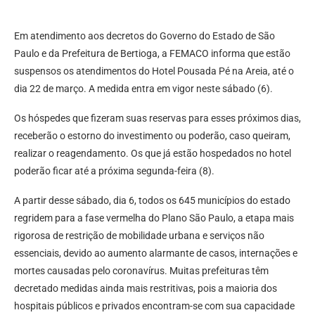
Em atendimento aos decretos do Governo do Estado de São
Paulo e da Prefeitura de Bertioga, a FEMACO informa que estão
suspensos os atendimentos do Hotel Pousada Pé na Areia, até o
dia 22 de março. A medida entra em vigor neste sábado (6).
Os hóspedes que fizeram suas reservas para esses próximos dias,
receberão o estorno do investimento ou poderão, caso queiram,
realizar o reagendamento. Os que já estão hospedados no hotel
poderão ficar até a próxima segunda-feira (8).
A partir desse sábado, dia 6, todos os 645 municípios do estado
regridem para a fase vermelha do Plano São Paulo, a etapa mais
rigorosa de restrição de mobilidade urbana e serviços não
essenciais, devido ao aumento alarmante de casos, internações e
mortes causadas pelo coronavírus. Muitas prefeituras têm
decretado medidas ainda mais restritivas, pois a maioria dos
hospitais públicos e privados encontram-se com sua capacidade