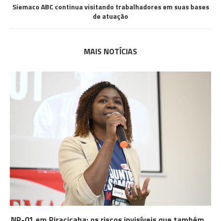
Siemaco ABC continua visitando trabalhadores em suas bases
de atuação
MAIS NOTÍCIAS
NR-01 em Piracicaba: os riscos invisíveis que também...