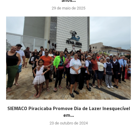
29 de maio de 2025
SIEMACO Piracicaba Promove Dia de Lazer Inesquecível
em...
23 de outubro de 2024