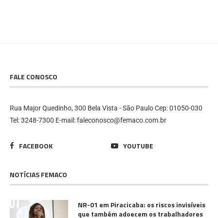
FALE CONOSCO
Rua Major Quedinho, 300 Bela Vista - São Paulo Cep: 01050-030
Tel: 3248-7300 E-mail: faleconosco@femaco.com.br
FACEBOOK
YOUTUBE
NOTÍCIAS FEMACO
NR-01 em Piracicaba: os riscos invisíveis
que também adoecem os trabalhadores