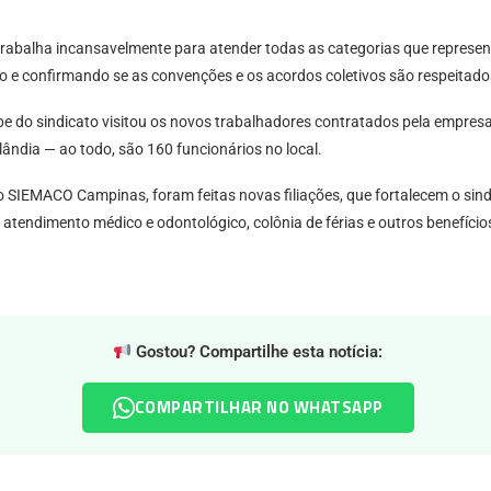
rabalha incansavelmente para atender todas as categorias que represent
ndo e confirmando se as convenções e os acordos coletivos são respeitado
uipe do sindicato visitou os novos trabalhadores contratados pela empr
ândia — ao todo, são 160 funcionários no local.
SIEMACO Campinas, foram feitas novas filiações, que fortalecem o sindi
 atendimento médico e odontológico, colônia de férias e outros benefício
Gostou? Compartilhe esta notícia:
COMPARTILHAR NO WHATSAPP