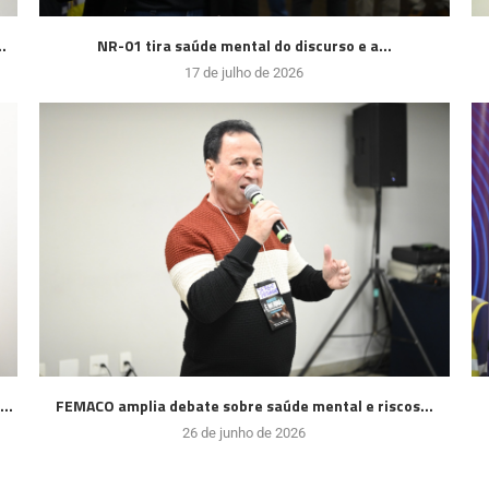
.
NR-01 tira saúde mental do discurso e a...
17 de julho de 2026
..
FEMACO amplia debate sobre saúde mental e riscos...
26 de junho de 2026