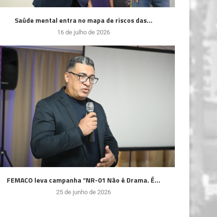
Saúde mental entra no mapa de riscos das...
16 de julho de 2026
FEMACO leva campanha “NR-01 Não é Drama. É...
25 de junho de 2026