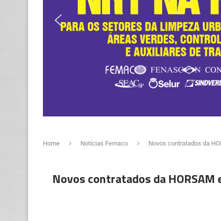
Home
Notícias Femaco
Novos contratados da HO
Novos contratados da HORSAM em