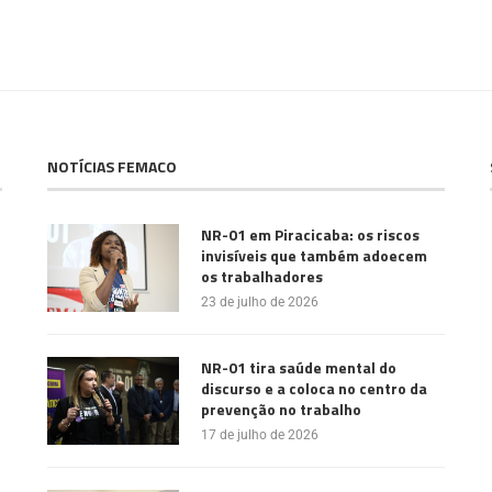
NOTÍCIAS FEMACO
NR-01 em Piracicaba: os riscos
invisíveis que também adoecem
os trabalhadores
23 de julho de 2026
NR-01 tira saúde mental do
discurso e a coloca no centro da
prevenção no trabalho
17 de julho de 2026