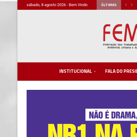
ÚLTIMAS
sábado, 8 agosto 2026 - Bem Vindo
INSTITUCIONAL
FALA DO PRES