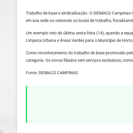
Trabalho de base e sindicalização. O SIEMACO Campinas t
em sua sede ou visitando os locais de trabalho, fiscaliza
Um exemplo veio da última sexta-feira (14), quando a eq
Limpeza Urbana e Áreas Verdes para o Município de Hortol
Como reconhecimento do trabalho de base promovido pelo 
categoria. Os novos filiados tem serviços exclusivos, como
Fonte: SIEMACO CAMPINAS