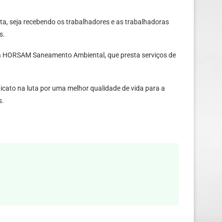
a, seja recebendo os trabalhadores e as trabalhadoras
s.
esa HORSAM Saneamento Ambiental, que presta serviços de
cato na luta por uma melhor qualidade de vida para a
s.