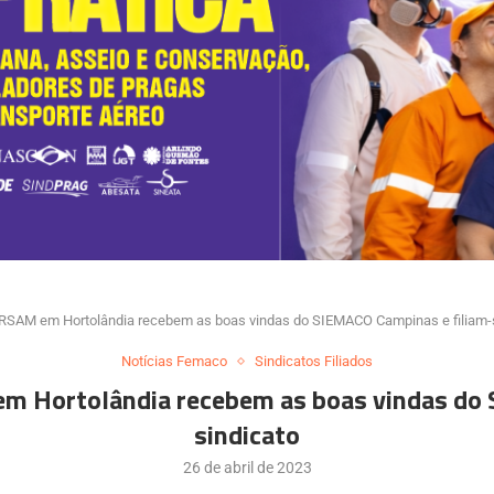
RSAM em Hortolândia recebem as boas vindas do SIEMACO Campinas e filiam-s
Notícias Femaco
Sindicatos Filiados
 Hortolândia recebem as boas vindas do 
sindicato
26 de abril de 2023