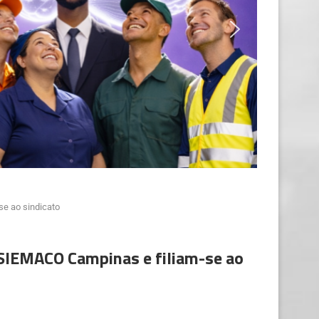
e ao sindicato
SIEMACO Campinas e filiam-se ao