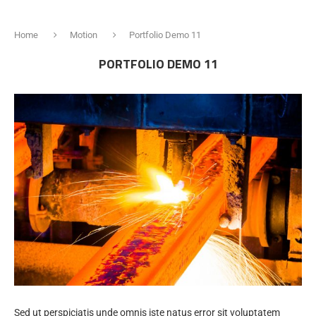
Home
Motion
Portfolio Demo 11
PORTFOLIO DEMO 11
Sed ut perspiciatis unde omnis iste natus error sit voluptatem