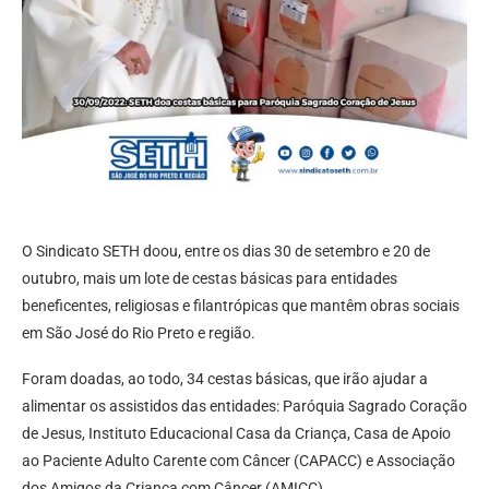
O Sindicato SETH doou, entre os dias 30 de setembro e 20 de
outubro, mais um lote de cestas básicas para entidades
beneficentes, religiosas e filantrópicas que mantêm obras sociais
em São José do Rio Preto e região.
Foram doadas, ao todo, 34 cestas básicas, que irão ajudar a
alimentar os assistidos das entidades: Paróquia Sagrado Coração
de Jesus, Instituto Educacional Casa da Criança, Casa de Apoio
ao Paciente Adulto Carente com Câncer (CAPACC) e Associação
dos Amigos da Criança com Câncer (AMICC).