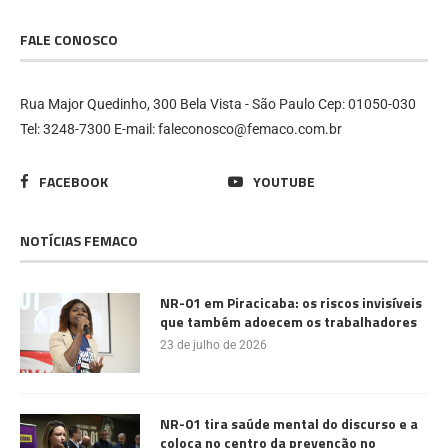
FALE CONOSCO
Rua Major Quedinho, 300 Bela Vista - São Paulo Cep: 01050-030
Tel: 3248-7300 E-mail: faleconosco@femaco.com.br
FACEBOOK
YOUTUBE
NOTÍCIAS FEMACO
NR-01 em Piracicaba: os riscos invisíveis
que também adoecem os trabalhadores
23 de julho de 2026
NR-01 tira saúde mental do discurso e a
coloca no centro da prevenção no