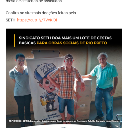
mesa de centenas de assistidos.
Confira no site mais doações feitas pelo
SETH:
https://cutt.ly/7VvKlDi