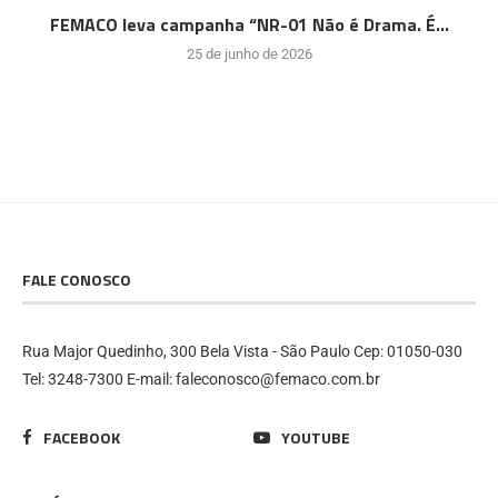
FEMACO leva campanha “NR-01 Não é Drama. É...
25 de junho de 2026
FALE CONOSCO
Rua Major Quedinho, 300 Bela Vista - São Paulo Cep: 01050-030
Tel: 3248-7300 E-mail: faleconosco@femaco.com.br
FACEBOOK
YOUTUBE