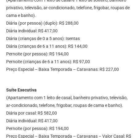
(Apartamento com 1 leito de casal e 1 leito de solteiro, banheiro
privativo, televisão, ar-condicionado, telefone, frigobar, roupas de
cama e banho).
Diária (por pessoa) (duplo): R$ 288,00
Diária individual: R$ 417,00
Diária (crianças de 0 a 5 anos): Isentas
Diária (crianças de 6 a 11 anos): R$ 144,00
Pernoite (por pessoa): R$ 194,00
Pernoite (crianças de 6 a 11 anos): R$ 97,00
Preço Especial – Baixa Temporada – Caravanas: R$ 227,00
Suíte Executiva
(Apartamento com 1 leito de casal, banheiro privativo, televisão,
ar-condicionado, telefone, frigobar, roupas de cama e banho).
Diária por casal: R$ 582,00
Diária individual: R$ 417,00
Pernoite (por pessoa): R$ 194,00
Preço Especial – Baixa Temporada – Caravanas – Valor Casal: R$