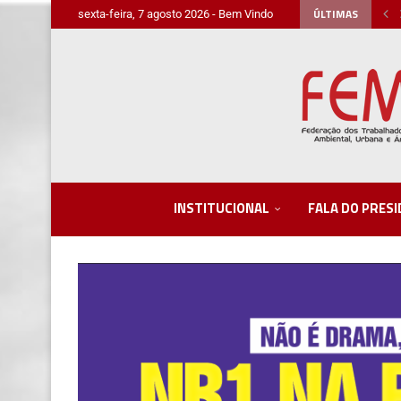
ÚLTIMAS
sexta-feira, 7 agosto 2026 - Bem Vindo
INSTITUCIONAL
FALA DO PRES