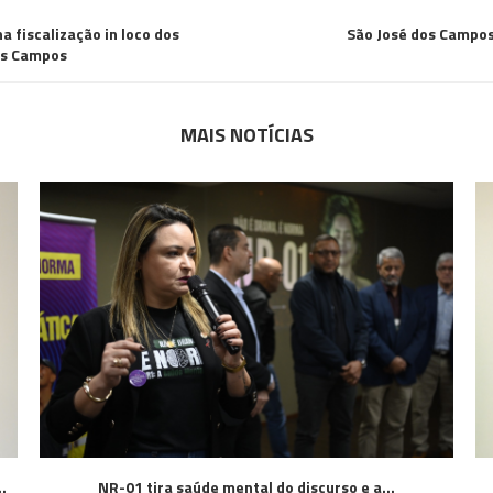
 fiscalização in loco dos
São José dos Campos
os Campos
MAIS NOTÍCIAS
.
NR-01 tira saúde mental do discurso e a...