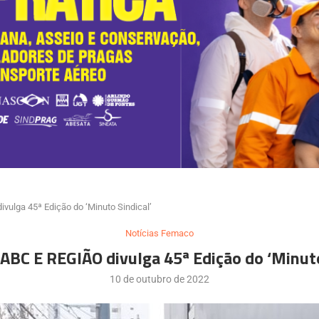
ulga 45ª Edição do ‘Minuto Sindical’
Notícias Femaco
BC E REGIÃO divulga 45ª Edição do ‘Minuto
10 de outubro de 2022