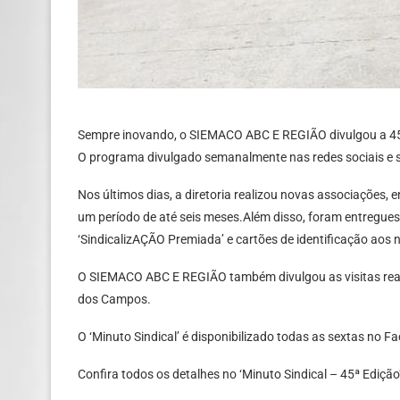
Sempre inovando, o SIEMACO ABC E REGIÃO divulgou a 45ª
O programa divulgado semanalmente nas redes sociais e si
Nos últimos dias, a diretoria realizou novas associações, 
um período de até seis meses.Além disso, foram entregues
‘SindicalizAÇÃO Premiada’ e cartões de identificação aos 
O SIEMACO ABC E REGIÃO também divulgou as visitas reali
dos Campos.
O ‘Minuto Sindical’ é disponibilizado todas as sextas no Fa
Confira todos os detalhes no ‘Minuto Sindical – 45ª Edição