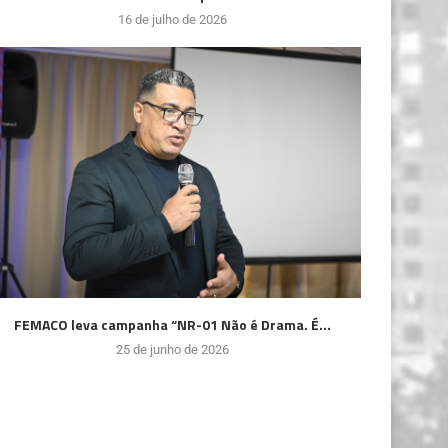
16 de julho de 2026
FEMACO leva campanha “NR-01 Não é Drama. É...
25 de junho de 2026