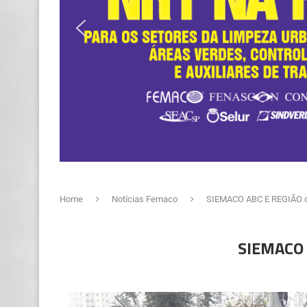
Home
Notícias Femaco
SIEMACO ABC E REGIÃO div
SIEMACO A