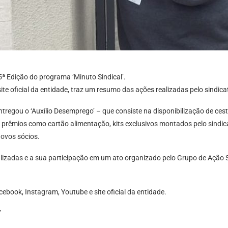
 Edição do programa ‘Minuto Sindical’.
te oficial da entidade, traz um resumo das ações realizadas pelo sindic
entregou o ‘Auxílio Desemprego’ – que consiste na disponibilização de ce
 prêmios como cartão alimentação, kits exclusivos montados pelo sindi
novos sócios.
zadas e a sua participação em um ato organizado pelo Grupo de Ação Si
cebook, Instagram, Youtube e site oficial da entidade.
’