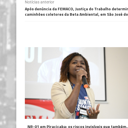
Notícias anterior
Após denúncia da FEMACO, Justiça do Trabalho determina
caminhões coletores da Beta Ambiental, em São José d
NR-01 em Piracicaba: os riscos invisíveis que também..