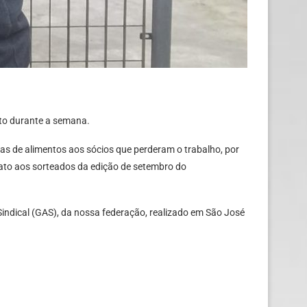
ato durante a semana.
stas de alimentos aos sócios que perderam o trabalho, por
cato aos sorteados da edição de setembro do
ndical (GAS), da nossa federação, realizado em São José