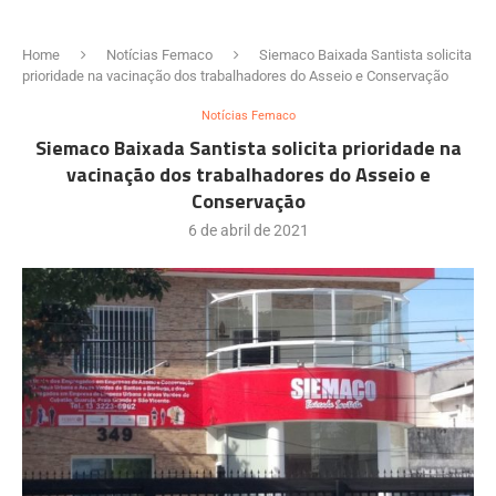
Home
Notícias Femaco
Siemaco Baixada Santista solicita
prioridade na vacinação dos trabalhadores do Asseio e Conservação
Notícias Femaco
Siemaco Baixada Santista solicita prioridade na
vacinação dos trabalhadores do Asseio e
Conservação
6 de abril de 2021