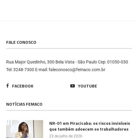
FALE CONOSCO
Rua Major Quedinho, 300 Bela Vista - São Paulo Cep: 01050-030
Tel: 3248-7300 E-mail: faleconosco@femaco.com.br
FACEBOOK
YOUTUBE
NOTÍCIAS FEMACO
NR-01 em Piracicaba: os riscos invisíveis
que também adoecem os trabalhadores
23 de julho de 2026