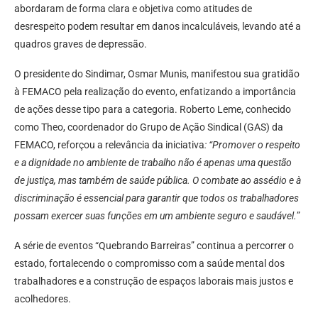
abordaram de forma clara e objetiva como atitudes de
desrespeito podem resultar em danos incalculáveis, levando até a
quadros graves de depressão.
O presidente do Sindimar, Osmar Munis, manifestou sua gratidão
à FEMACO pela realização do evento, enfatizando a importância
de ações desse tipo para a categoria. Roberto Leme, conhecido
como Theo, coordenador do Grupo de Ação Sindical (GAS) da
FEMACO, reforçou a relevância da iniciativa
: “Promover o respeito
e a dignidade no ambiente de trabalho não é apenas uma questão
de justiça, mas também de saúde pública. O combate ao assédio e à
discriminação é essencial para garantir que todos os trabalhadores
possam exercer suas funções em um ambiente seguro e saudável.
”
A série de eventos “Quebrando Barreiras” continua a percorrer o
estado, fortalecendo o compromisso com a saúde mental dos
trabalhadores e a construção de espaços laborais mais justos e
acolhedores.