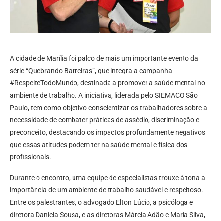
A cidade de Marília foi palco de mais um importante evento da
série “Quebrando Barreiras”, que integra a campanha
#RespeiteTodoMundo, destinada a promover a saúde mental no
ambiente de trabalho. A iniciativa, liderada pelo SIEMACO São
Paulo, tem como objetivo conscientizar os trabalhadores sobre a
necessidade de combater práticas de assédio, discriminação e
preconceito, destacando os impactos profundamente negativos
que essas atitudes podem ter na saúde mental e física dos
profissionais.
Durante o encontro, uma equipe de especialistas trouxe à tona a
importância de um ambiente de trabalho saudável e respeitoso.
Entre os palestrantes, o advogado Elton Lúcio, a psicóloga e
diretora Daniela Sousa, e as diretoras Márcia Adão e Maria Silva,