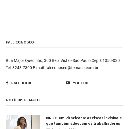
FALE CONOSCO
Rua Major Quedinho, 300 Bela Vista - São Paulo Cep: 01050-030
Tel: 3248-7300 E-mail: faleconosco@femaco.com.br
FACEBOOK
YOUTUBE
NOTÍCIAS FEMACO
NR-01 em Piracicaba: os riscos invisíveis
que também adoecem os trabalhadores