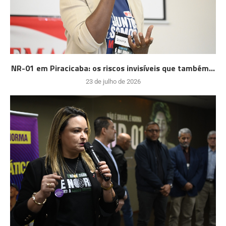
NR-01 em Piracicaba: os riscos invisíveis que também...
23 de julho de 2026