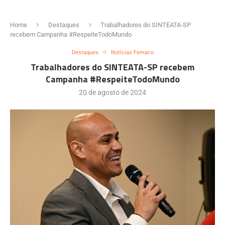
Home
Destaques
Trabalhadores do SINTEATA-SP
recebem Campanha #RespeiteTodoMundo
Destaques
Notícias Femaco
Trabalhadores do SINTEATA-SP recebem
Campanha #RespeiteTodoMundo
20 de agosto de 2024