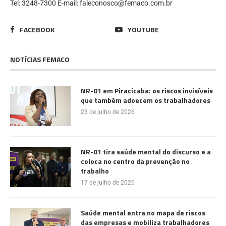
Tel: 3248-7300 E-mail: faleconosco@femaco.com.br
FACEBOOK
YOUTUBE
NOTÍCIAS FEMACO
NR-01 em Piracicaba: os riscos invisíveis
que também adoecem os trabalhadores
23 de julho de 2026
NR-01 tira saúde mental do discurso e a
coloca no centro da prevenção no
trabalho
17 de julho de 2026
Saúde mental entra no mapa de riscos
das empresas e mobiliza trabalhadores