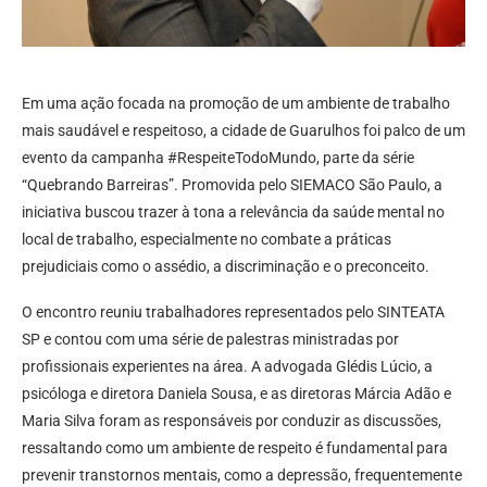
Em uma ação focada na promoção de um ambiente de trabalho
mais saudável e respeitoso, a cidade de Guarulhos foi palco de um
evento da campanha #RespeiteTodoMundo, parte da série
“Quebrando Barreiras”. Promovida pelo SIEMACO São Paulo, a
iniciativa buscou trazer à tona a relevância da saúde mental no
local de trabalho, especialmente no combate a práticas
prejudiciais como o assédio, a discriminação e o preconceito.
O encontro reuniu trabalhadores representados pelo SINTEATA
SP e contou com uma série de palestras ministradas por
profissionais experientes na área. A advogada Glédis Lúcio, a
psicóloga e diretora Daniela Sousa, e as diretoras Márcia Adão e
Maria Silva foram as responsáveis por conduzir as discussões,
ressaltando como um ambiente de respeito é fundamental para
prevenir transtornos mentais, como a depressão, frequentemente