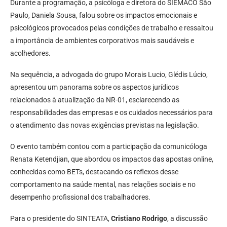
Durante a programação, a psicóloga e diretora do SIEMACO São
Paulo, Daniela Sousa, falou sobre os impactos emocionais e
psicológicos provocados pelas condições de trabalho e ressaltou
a importância de ambientes corporativos mais saudáveis e
acolhedores.
Na sequência, a advogada do grupo Morais Lucio, Glédis Lúcio,
apresentou um panorama sobre os aspectos jurídicos
relacionados à atualização da NR-01, esclarecendo as
responsabilidades das empresas e os cuidados necessários para
o atendimento das novas exigências previstas na legislação.
O evento também contou com a participação da comunicóloga
Renata Ketendjian, que abordou os impactos das apostas online,
conhecidas como BETs, destacando os reflexos desse
comportamento na saúde mental, nas relações sociais e no
desempenho profissional dos trabalhadores.
Para o presidente do SINTEATA,
Cristiano Rodrigo
, a discussão