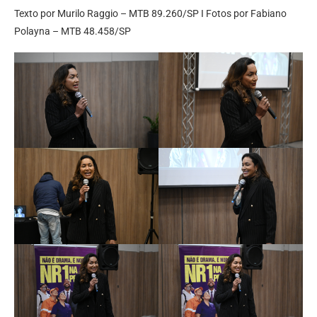
Texto por Murilo Raggio – MTB 89.260/SP I Fotos por Fabiano
Polayna – MTB 48.458/SP