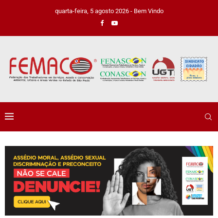
quarta-feira, 5 agosto 2026 - Bem Vindo