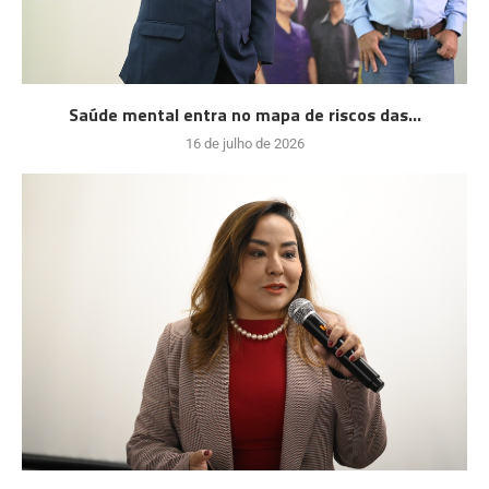
Saúde mental entra no mapa de riscos das...
16 de julho de 2026