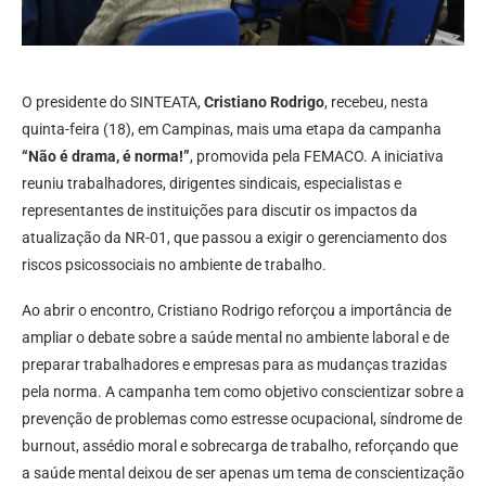
O presidente do SINTEATA,
Cristiano Rodrigo
, recebeu, nesta
quinta-feira (18), em Campinas, mais uma etapa da campanha
“Não é drama, é norma!”
, promovida pela FEMACO. A iniciativa
reuniu trabalhadores, dirigentes sindicais, especialistas e
representantes de instituições para discutir os impactos da
atualização da NR-01, que passou a exigir o gerenciamento dos
riscos psicossociais no ambiente de trabalho.
Ao abrir o encontro, Cristiano Rodrigo reforçou a importância de
ampliar o debate sobre a saúde mental no ambiente laboral e de
preparar trabalhadores e empresas para as mudanças trazidas
pela norma. A campanha tem como objetivo conscientizar sobre a
prevenção de problemas como estresse ocupacional, síndrome de
burnout, assédio moral e sobrecarga de trabalho, reforçando que
a saúde mental deixou de ser apenas um tema de conscientização