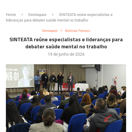
Home
Destaques
SINTEATA reúne especialistas e
lideranças para debater saúde mental no trabalho
Destaques
Notícias Femaco
SINTEATA reúne especialistas e lideranças para
debater saúde mental no trabalho
19 de junho de 2026