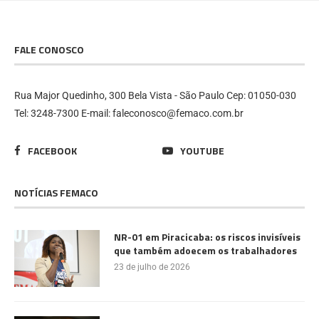
FALE CONOSCO
Rua Major Quedinho, 300 Bela Vista - São Paulo Cep: 01050-030
Tel: 3248-7300 E-mail: faleconosco@femaco.com.br
FACEBOOK
YOUTUBE
NOTÍCIAS FEMACO
NR-01 em Piracicaba: os riscos invisíveis
que também adoecem os trabalhadores
23 de julho de 2026