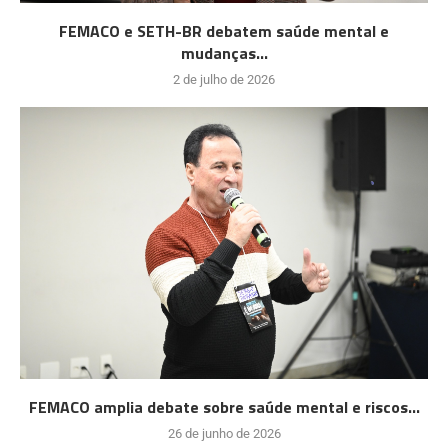
FEMACO e SETH-BR debatem saúde mental e
mudanças...
2 de julho de 2026
FEMACO amplia debate sobre saúde mental e riscos...
26 de junho de 2026