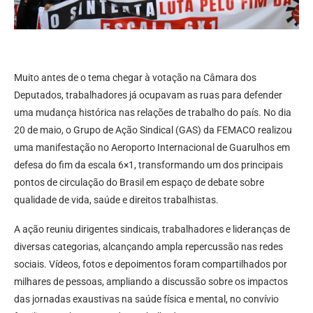
Muito antes de o tema chegar à votação na Câmara dos
Deputados, trabalhadores já ocupavam as ruas para defender
uma mudança histórica nas relações de trabalho do país. No dia
20 de maio, o Grupo de Ação Sindical (GAS) da FEMACO realizou
uma manifestação no Aeroporto Internacional de Guarulhos em
defesa do fim da escala 6×1, transformando um dos principais
pontos de circulação do Brasil em espaço de debate sobre
qualidade de vida, saúde e direitos trabalhistas.
A ação reuniu dirigentes sindicais, trabalhadores e lideranças de
diversas categorias, alcançando ampla repercussão nas redes
sociais. Vídeos, fotos e depoimentos foram compartilhados por
milhares de pessoas, ampliando a discussão sobre os impactos
das jornadas exaustivas na saúde física e mental, no convívio