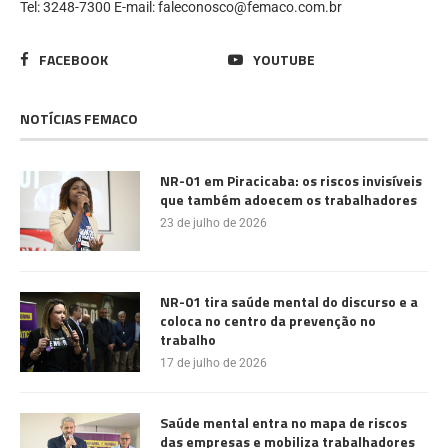
Tel: 3248-7300 E-mail: faleconosco@femaco.com.br
FACEBOOK
YOUTUBE
NOTÍCIAS FEMACO
NR-01 em Piracicaba: os riscos invisíveis
que também adoecem os trabalhadores
23 de julho de 2026
NR-01 tira saúde mental do discurso e a
coloca no centro da prevenção no
trabalho
17 de julho de 2026
Saúde mental entra no mapa de riscos
das empresas e mobiliza trabalhadores