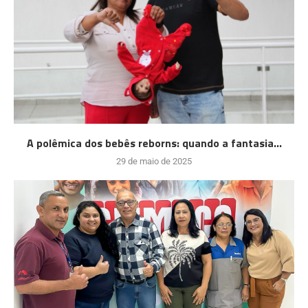
A polêmica dos bebês reborns: quando a fantasia...
29 de maio de 2025