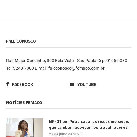
FALE CONOSCO
Rua Major Quedinho, 300 Bela Vista - São Paulo Cep: 01050-030
Tel: 3248-7300 E-mail: faleconosco@femaco.com.br
FACEBOOK
YOUTUBE
NOTÍCIAS FEMACO
NR-01 em Piracicaba: os riscos invisíveis
que também adoecem os trabalhadores
23 de julho de 2026