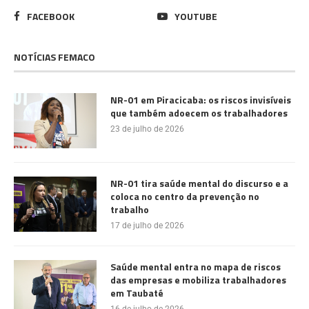
FACEBOOK
YOUTUBE
NOTÍCIAS FEMACO
NR-01 em Piracicaba: os riscos invisíveis
que também adoecem os trabalhadores
23 de julho de 2026
NR-01 tira saúde mental do discurso e a
coloca no centro da prevenção no
trabalho
17 de julho de 2026
Saúde mental entra no mapa de riscos
das empresas e mobiliza trabalhadores
em Taubaté
16 de julho de 2026