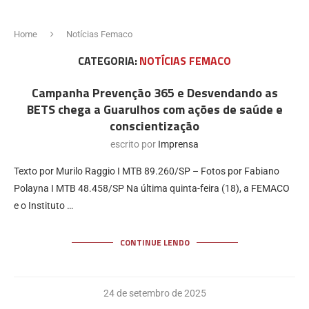
Home
Notícias Femaco
CATEGORIA:
NOTÍCIAS FEMACO
Campanha Prevenção 365 e Desvendando as
BETS chega a Guarulhos com ações de saúde e
conscientização
escrito por
Imprensa
Texto por Murilo Raggio I MTB 89.260/SP – Fotos por Fabiano
Polayna I MTB 48.458/SP Na última quinta-feira (18), a FEMACO
e o Instituto …
CONTINUE LENDO
24 de setembro de 2025