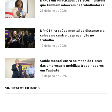
NR-01 em Piracicaba: os riscos invisíveis
que também adoecem os trabalhadores
23 de julho de 2026
NR-01 tira saúde mental do discurso e a
coloca no centro da prevenção no
trabalho
17 de julho de 2026
Saúde mental entra no mapa de riscos
das empresas e mobiliza trabalhadores
em Taubaté
16 de julho de 2026
SINDICATOS FILIADOS