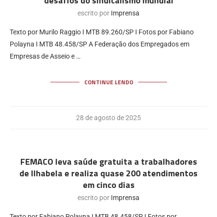
desafios do sindicalismo mundial
escrito por
Imprensa
Texto por Murilo Raggio I MTB 89.260/SP I Fotos por Fabiano
Polayna I MTB 48.458/SP A Federação dos Empregados em
Empresas de Asseio e …
CONTINUE LENDO
28 de agosto de 2025
FEMACO leva saúde gratuita a trabalhadores
de Ilhabela e realiza quase 200 atendimentos
em cinco dias
escrito por
Imprensa
Texto por Fabiano Polayna I MTB 48.458/SP I Fotos por