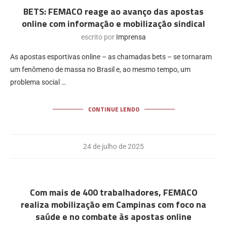
BETS: FEMACO reage ao avanço das apostas
online com informação e mobilização sindical
escrito por
Imprensa
As apostas esportivas online – as chamadas bets – se tornaram
um fenômeno de massa no Brasil e, ao mesmo tempo, um
problema social …
CONTINUE LENDO
24 de julho de 2025
Com mais de 400 trabalhadores, FEMACO
realiza mobilização em Campinas com foco na
saúde e no combate às apostas online