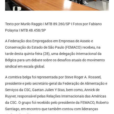
Texto por Murilo Raggio I MTB 89.260/SP I Fotos por Fabiano
Polayna I MTB 48.458/SP
A Federação dos Empregados em Empresas de Asseio e
Conservação do Estado de São Paulo (FEMACO) recebeu, na
tarde desta quinta-feira (28), uma delegação internacional da
Bélgica para um debate sobre os desafios atuais do movimento
sindical em escala global.
A comitiva belga foi representada por Steve Roger A. Rosseel,
presidente e pelo secretário-geral da Federação de Alimentação e
Serviços da CSC, Gaetan Julien Y Stas, bem como, Annick de
Ruyver, responsável pelas Relações Internacionais das Américas
da CSC. O grupo foi recebido pelo presidente da FEMACO, Roberto
Santiago, em encontro que também contou com lideranças