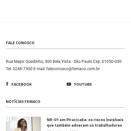
FALE CONOSCO
Rua Major Quedinho, 300 Bela Vista - São Paulo Cep: 01050-030
Tel: 3248-7300 E-mail: faleconosco@femaco.com.br
FACEBOOK
YOUTUBE
NOTÍCIAS FEMACO
NR-01 em Piracicaba: os riscos invisíveis
que também adoecem os trabalhadores