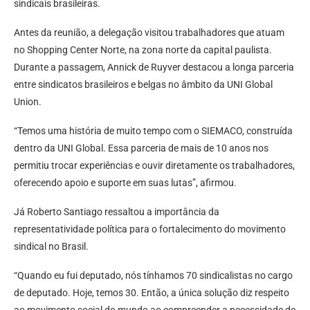
sindicais brasileiras.
Antes da reunião, a delegação visitou trabalhadores que atuam
no Shopping Center Norte, na zona norte da capital paulista.
Durante a passagem, Annick de Ruyver destacou a longa parceria
entre sindicatos brasileiros e belgas no âmbito da UNI Global
Union.
“Temos uma história de muito tempo com o SIEMACO, construída
dentro da UNI Global. Essa parceria de mais de 10 anos nos
permitiu trocar experiências e ouvir diretamente os trabalhadores,
oferecendo apoio e suporte em suas lutas”, afirmou.
Já Roberto Santiago ressaltou a importância da
representatividade política para o fortalecimento do movimento
sindical no Brasil.
“Quando eu fui deputado, nós tínhamos 70 sindicalistas no cargo
de deputado. Hoje, temos 30. Então, a única solução diz respeito
ao movimento social do mundo ao compreender a necessidade de