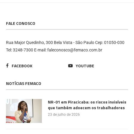
FALE CONOSCO
Rua Major Quedinho, 300 Bela Vista - São Paulo Cep: 01050-030
Tel: 3248-7300 E-mail: faleconosco@femaco.com.br
FACEBOOK
YOUTUBE
NOTÍCIAS FEMACO
NR-01 em Piracicaba: os riscos invisíveis
que também adoecem os trabalhadores
23 de julho de 2026