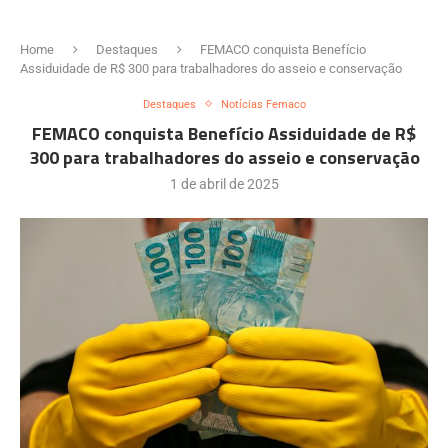
Home
Destaques
FEMACO conquista Benefício
Assiduidade de R$ 300 para trabalhadores do asseio e conservação
Destaques
Notícias Femaco
FEMACO conquista Benefício Assiduidade de R$
300 para trabalhadores do asseio e conservação
1 de abril de 2025