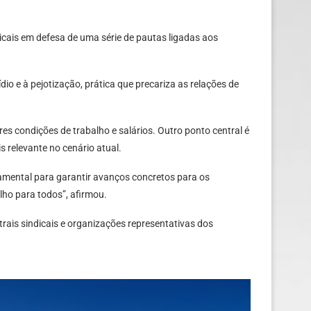
dicais em defesa de uma série de pautas ligadas aos
dio e à pejotização, prática que precariza as relações de
s condições de trabalho e salários. Outro ponto central é
 relevante no cenário atual.
damental para garantir avanços concretos para os
lho para todos”, afirmou.
rais sindicais e organizações representativas dos