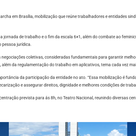
Marcha em Brasília, mobilização que reúne trabalhadores e entidades sin
da jornada de trabalho e o fim da escala 6×1, além do combate ao feminicí
 pessoa jurídica.
negociações coletivas, consideradas fundamentais para garantir melhore
s, além da regulamentação do trabalho em aplicativos, tema cada vez mais
portância da participação da entidade no ato. “Essa mobilização é fun
ecarização e assegurar direitos, dignidade e melhores condições de traba
ntração prevista para ás 8h, no Teatro Nacional, reunindo diversas cent