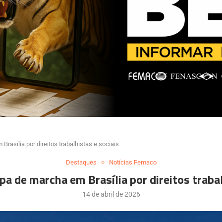
rasília por direitos trabalhistas e sociais
Destaques
Notícias Femaco
a de marcha em Brasília por direitos trabal
14 de abril de 2026