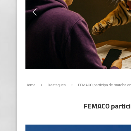
Home
Destaques
FEMACO participa de marcha em B
FEMACO particip