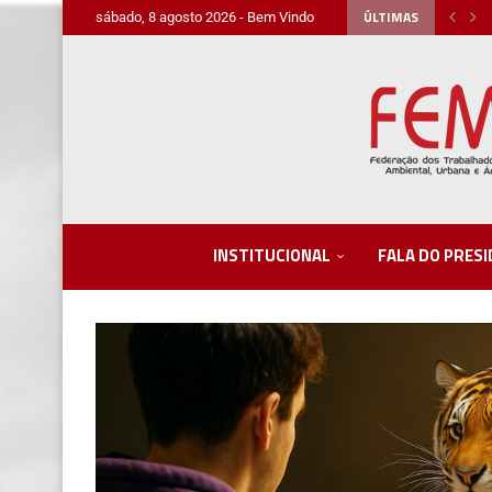
ÚLTIMAS
sábado, 8 agosto 2026 - Bem Vindo
INSTITUCIONAL
FALA DO PRES