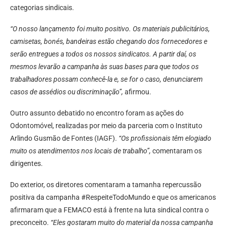
categorias sindicais.
“O nosso lançamento foi muito positivo. Os materiais publicitários,
camisetas, bonés, bandeiras estão chegando dos fornecedores e
serão entregues a todos os nossos sindicatos. A partir daí, os
mesmos levarão a campanha às suas bases para que todos os
trabalhadores possam conhecê-la e, se for o caso, denunciarem
casos de assédios ou discriminação”,
afirmou.
Outro assunto debatido no encontro foram as ações do
Odontomóvel, realizadas por meio da parceria com o Instituto
Arlindo Gusmão de Fontes (IAGF).
“Os profissionais têm elogiado
muito os atendimentos nos locais de trabalho”,
comentaram os
dirigentes.
Do exterior, os diretores comentaram a tamanha repercussão
positiva da campanha #RespeiteTodoMundo e que os americanos
afirmaram que a FEMACO está à frente na luta sindical contra o
preconceito.
“Eles gostaram muito do material da nossa campanha