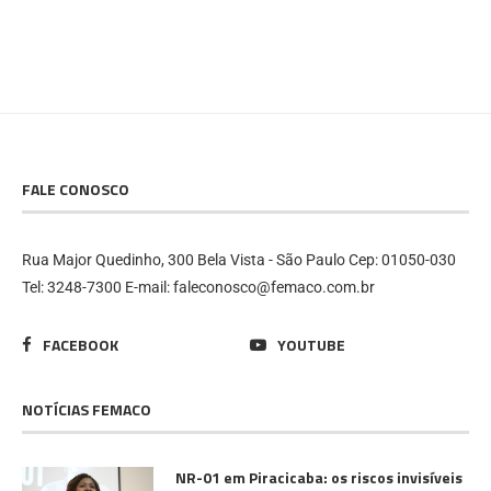
FALE CONOSCO
Rua Major Quedinho, 300 Bela Vista - São Paulo Cep: 01050-030
Tel: 3248-7300 E-mail: faleconosco@femaco.com.br
FACEBOOK
YOUTUBE
NOTÍCIAS FEMACO
NR-01 em Piracicaba: os riscos invisíveis