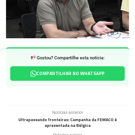
Gostou? Compartilhe esta notícia:
COMPARTILHAR NO WHATSAPP
Notícias anterior
Ultrapassando fronteiras: Campanha da FEMACO é
apresentada na Bélgica
Próxima notícia