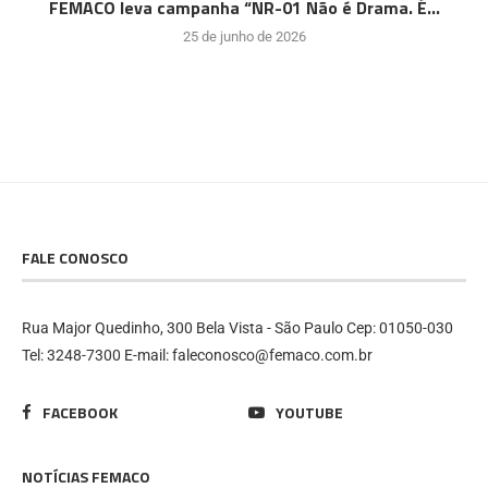
FEMACO leva campanha “NR-01 Não é Drama. É...
25 de junho de 2026
FALE CONOSCO
Rua Major Quedinho, 300 Bela Vista - São Paulo Cep: 01050-030
Tel: 3248-7300 E-mail: faleconosco@femaco.com.br
FACEBOOK
YOUTUBE
NOTÍCIAS FEMACO