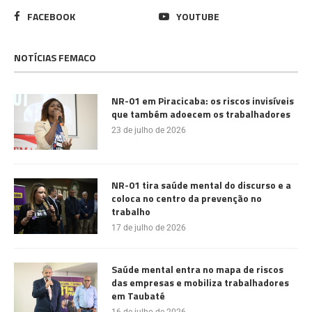
FACEBOOK
YOUTUBE
NOTÍCIAS FEMACO
NR-01 em Piracicaba: os riscos invisíveis
que também adoecem os trabalhadores
23 de julho de 2026
NR-01 tira saúde mental do discurso e a
coloca no centro da prevenção no
trabalho
17 de julho de 2026
Saúde mental entra no mapa de riscos
das empresas e mobiliza trabalhadores
em Taubaté
16 de julho de 2026