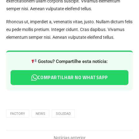
exercitationem ullam corporis suscipit. Vivamus elementum
semper nisi. Aenean vulputate eleifend tellus.
Rhoncus ut, imperdiet a, venenatis vitae, justo. Nullam dictum felis
eu pede mollis pretium. Integer cidunt. Cras dapibus. Vivamus
elementum semper nisi. Aenean vulputate eleifend tellus.
Gostou? Compartilhe esta notícia:
COMPARTILHAR NO WHATSAPP
FACTORY
NEWS
SOLEDAD
Notícias anterior