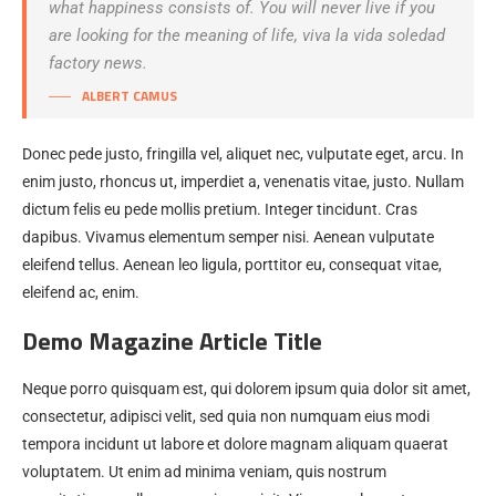
what happiness consists of. You will never live if you
are looking for the meaning of life, viva la vida soledad
factory news.
ALBERT CAMUS
Donec pede justo, fringilla vel, aliquet nec, vulputate eget, arcu. In
enim justo, rhoncus ut, imperdiet a, venenatis vitae, justo. Nullam
dictum felis eu pede mollis pretium. Integer tincidunt. Cras
dapibus. Vivamus elementum semper nisi. Aenean vulputate
eleifend tellus. Aenean leo ligula, porttitor eu, consequat vitae,
eleifend ac, enim.
Demo Magazine Article Title
Neque porro quisquam est, qui dolorem ipsum quia dolor sit amet,
consectetur, adipisci velit, sed quia non numquam eius modi
tempora incidunt ut labore et dolore magnam aliquam quaerat
voluptatem. Ut enim ad minima veniam, quis nostrum