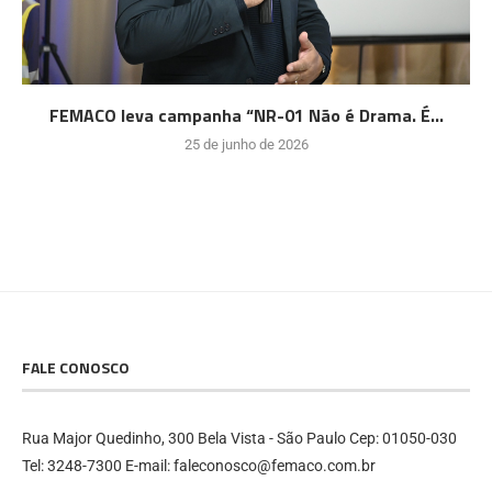
FEMACO leva campanha “NR-01 Não é Drama. É...
25 de junho de 2026
FALE CONOSCO
Rua Major Quedinho, 300 Bela Vista - São Paulo Cep: 01050-030
Tel: 3248-7300 E-mail: faleconosco@femaco.com.br