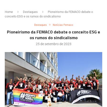
Home
Destaques
Pioneirismo da FEMACO debate o
conceito ESG e os rumos do sindicalismo
Destaques
Notícias Femaco
Pioneirismo da FEMACO debate o conceito ESG e
os rumos do sindicalismo
25 de setembro de 2023