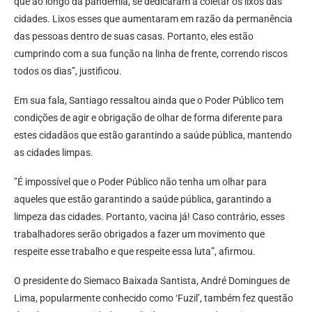
que ao longo da pandemia, se dedicaram a coletar os lixos das
cidades. Lixos esses que aumentaram em razão da permanência
das pessoas dentro de suas casas. Portanto, eles estão
cumprindo com a sua função na linha de frente, correndo riscos
todos os dias”, justificou.
Em sua fala, Santiago ressaltou ainda que o Poder Público tem
condições de agir e obrigação de olhar de forma diferente para
estes cidadãos que estão garantindo a saúde pública, mantendo
as cidades limpas.
”É impossível que o Poder Público não tenha um olhar para
aqueles que estão garantindo a saúde pública, garantindo a
limpeza das cidades. Portanto, vacina já! Caso contrário, esses
trabalhadores serão obrigados a fazer um movimento que
respeite esse trabalho e que respeite essa luta”, afirmou.
O presidente do Siemaco Baixada Santista, André Domingues de
Lima, popularmente conhecido como ‘Fuzil’, também fez questão