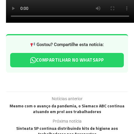
Gostou? Compartilhe esta notícia:
COMPARTILHAR NO WHATSAPP
Notícias anterior
Mesmo com o avanço da pandemia, o Siemaco ABC continua
atuando em prol aos trabalhadores
Próxima notícia
Sinteata SP continua distribuindo kits de higiene aos
trabalhadores nos Aeroportos