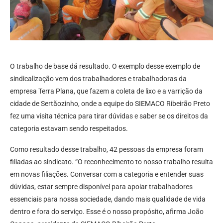
O trabalho de base dá resultado. O exemplo desse exemplo de
sindicalização vem dos trabalhadores e trabalhadoras da
empresa Terra Plana, que fazem a coleta de lixo e a varrição da
cidade de Sertãozinho, onde a equipe do SIEMACO Ribeirão Preto
fez uma visita técnica para tirar dúvidas e saber se os direitos da
categoria estavam sendo respeitados.
Como resultado desse trabalho, 42 pessoas da empresa foram
filiadas ao sindicato. “O reconhecimento to nosso trabalho resulta
em novas filiações. Conversar com a categoria e entender suas
dúvidas, estar sempre disponível para apoiar trabalhadores
essenciais para nossa sociedade, dando mais qualidade de vida
dentro e fora do serviço. Esse é o nosso propósito, afirma João