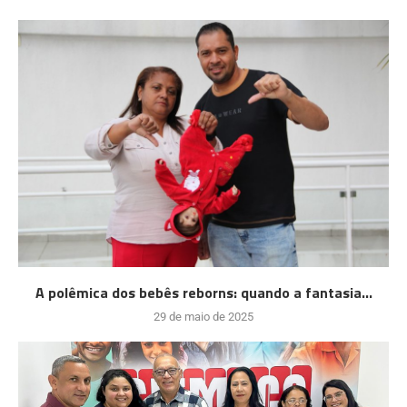
A polêmica dos bebês reborns: quando a fantasia...
29 de maio de 2025