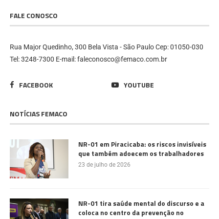
FALE CONOSCO
Rua Major Quedinho, 300 Bela Vista - São Paulo Cep: 01050-030
Tel: 3248-7300 E-mail: faleconosco@femaco.com.br
FACEBOOK
YOUTUBE
NOTÍCIAS FEMACO
NR-01 em Piracicaba: os riscos invisíveis
que também adoecem os trabalhadores
23 de julho de 2026
NR-01 tira saúde mental do discurso e a
coloca no centro da prevenção no