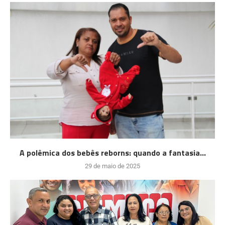
A polêmica dos bebês reborns: quando a fantasia...
29 de maio de 2025