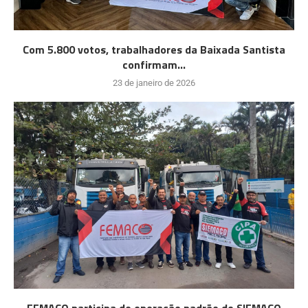
Com 5.800 votos, trabalhadores da Baixada Santista
confirmam...
23 de janeiro de 2026
FEMACO participa de operação padrão do SIEMACO