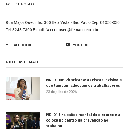
FALE CONOSCO
Rua Major Quedinho, 300 Bela Vista - São Paulo Cep: 01050-030
Tel: 3248-7300 E-mail: faleconosco@femaco.com.br
FACEBOOK
YOUTUBE
NOTÍCIAS FEMACO
NR-01 em Piracicaba: os riscos invisíveis
que também adoecem os trabalhadores
23 de julho de 2026
NR-01 tira saúde mental do discurso e a
coloca no centro da prevenção no
trabalho