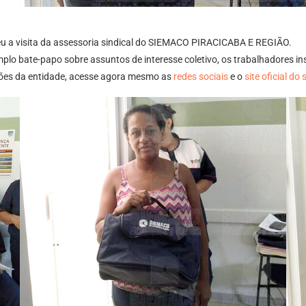
eu a visita da assessoria sindical do SIEMACO PIRACICABA E REGIÃO.
lo bate-papo sobre assuntos de interesse coletivo, os trabalhadores ins
ções da entidade, acesse agora mesmo as
redes sociais
e o
site oficial do