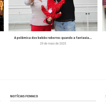
A polêmica dos bebês reborns: quando a fantasia...
29 de maio de 2025
NOTÍCIAS FEMACO