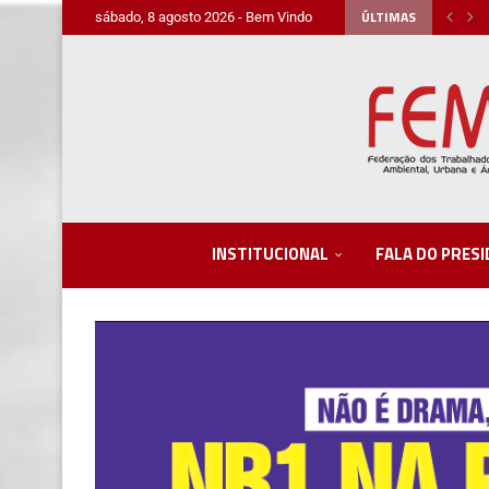
ÚLTIMAS
sábado, 8 agosto 2026 - Bem Vindo
INSTITUCIONAL
FALA DO PRES