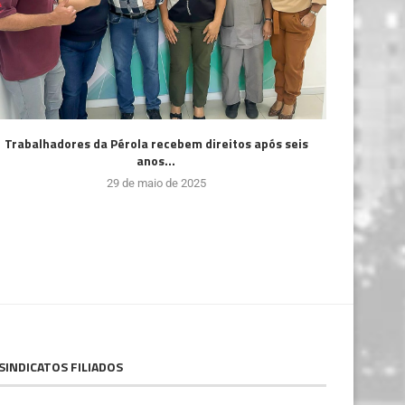
Trabalhadores da Pérola recebem direitos após seis
anos...
29 de maio de 2025
SINDICATOS FILIADOS