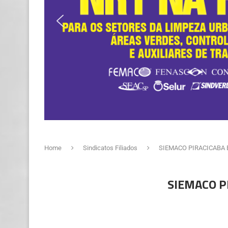
Home
Sindicatos Filiados
SIEMACO PIRACICABA E R
SIEMACO PI