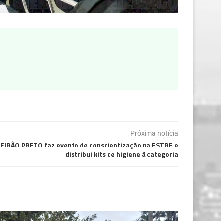
Próxima notícia
EIRÃO PRETO faz evento de conscientização na ESTRE e
distribui kits de higiene à categoria