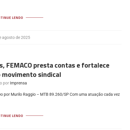
NTINUE LENDO
e agosto de 2025
s, FEMACO presta contas e fortalece
o movimento sindical
to por
Imprensa
deo por Murilo Raggio – MTB 89.260/SP Com uma atuação cada vez
NTINUE LENDO