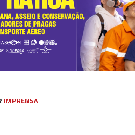
R
IMPRENSA