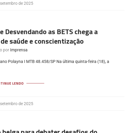
 setembro de 2025
e Desvendando as BETS chega a
de saúde e conscientização
to por
Imprensa
ano Polayna I MTB 48.458/SP Na última quinta-feira (18), a
NTINUE LENDO
 setembro de 2025
belga para debater desafios do