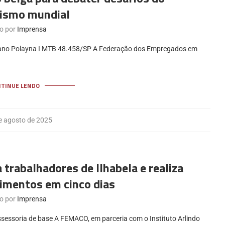
lismo mundial
to por
Imprensa
biano Polayna I MTB 48.458/SP A Federação dos Empregados em
NTINUE LENDO
e agosto de 2025
trabalhadores de Ilhabela e realiza
imentos em cinco dias
to por
Imprensa
sessoria de base A FEMACO, em parceria com o Instituto Arlindo