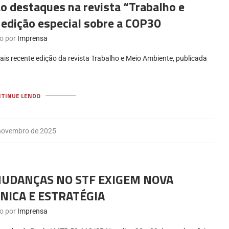
 destaques na revista “Trabalho e
edição especial sobre a COP30
to por
Imprensa
is recente edição da revista Trabalho e Meio Ambiente, publicada
NTINUE LENDO
novembro de 2025
MUDANÇAS NO STF EXIGEM NOVA
NICA E ESTRATÉGIA
to por
Imprensa