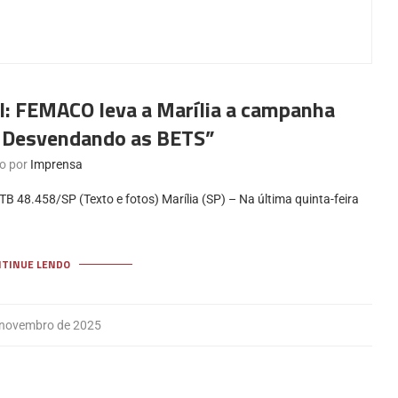
al: FEMACO leva a Marília a campanha
e Desvendando as BETS”
to por
Imprensa
 48.458/SP (Texto e fotos) Marília (SP) – Na última quinta-feira
NTINUE LENDO
 novembro de 2025