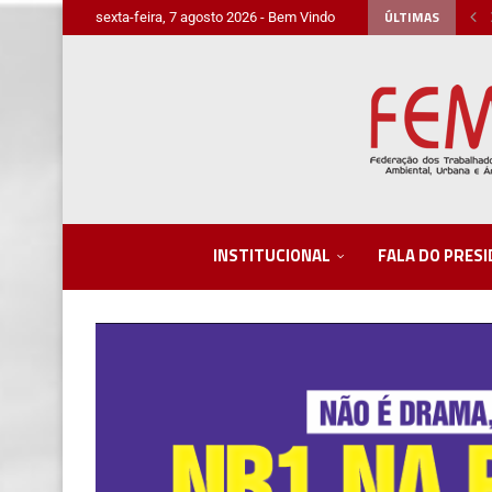
ÚLTIMAS
sexta-feira, 7 agosto 2026 - Bem Vindo
INSTITUCIONAL
FALA DO PRES